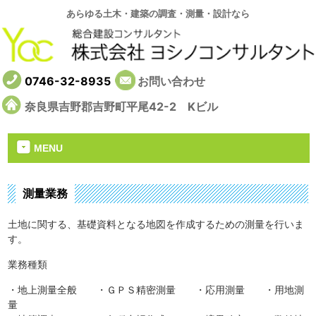
あらゆる土木・建築の調査・測量・設計なら
0746-32-8935
お問い合わせ
奈良県吉野郡吉野町平尾42-2 Kビル
MENU
測量業務
土地に関する、基礎資料となる地図を作成するための測量を行いま
す。
業務種類
・地上測量全般 ・ＧＰＳ精密測量 ・応用測量 ・用地測
量